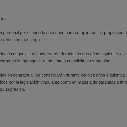
S:
ersonal por el periodo necesario para cumplir con los propósitos de
e retención más largo.
lación negocial, se conservarán durante los dos años siguientes a l
tras no se oponga al tratamiento o no solicite su supresión.
lación contractual, se conservarán durante los diez años siguientes,
cidos por la legislación vinculante como en materia de garantías e i
 su supresión.