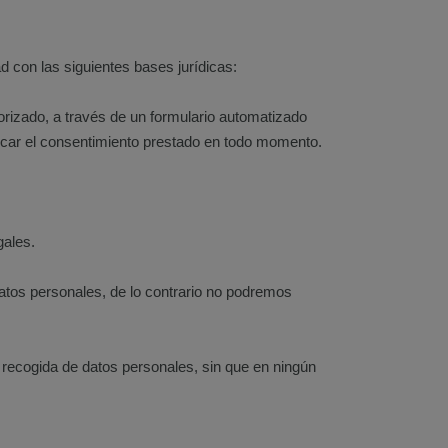
d con las siguientes bases jurídicas:
torizado, a través de un formulario automatizado
ocar el consentimiento prestado en todo momento.
gales.
datos personales, de lo contrario no podremos
 recogida de datos personales, sin que en ningún