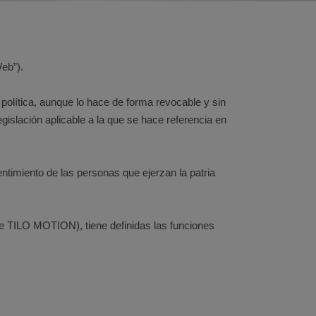
Web”).
 política, aunque lo hace de forma revocable y sin
egislación aplicable a la que se hace referencia en
ntimiento de las personas que ejerzan la patria
e TILO MOTION), tiene definidas las funciones