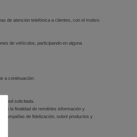
as de atención telefónica a clientes, con el motivo
nes de vehículos, participando en alguna
ar a continuación:
 usted solicitada.
on la finalidad de remitirles información y
 y campañas de fidelización, sobré productos y