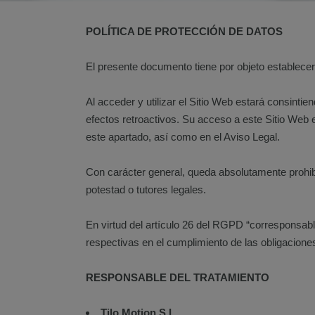
POLÍTICA DE PROTECCIÓN DE DATOS
El presente documento tiene por objeto establecer 
Al acceder y utilizar el Sitio Web estará consinti
efectos retroactivos. Su acceso a este Sitio Web e
este apartado, así como en el Aviso Legal.
Con carácter general, queda absolutamente prohibi
potestad o tutores legales.
En virtud del artículo 26 del RGPD “corresponsa
respectivas en el cumplimiento de las obligacion
RESPONSABLE DEL TRATAMIENTO
Tilo Motion S.L.