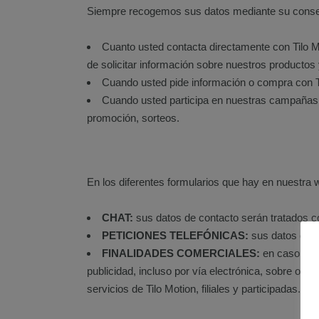
Siempre recogemos sus datos mediante su consen
Cuanto usted contacta directamente con Tilo Mot
de solicitar información sobre nuestros productos 
Cuando usted pide información o compra con Ti
Cuando usted participa en nuestras campañas d
promoción, sorteos.
En los diferentes formularios que hay en nuestra 
CHAT:
sus datos de contacto serán tratados con
PETICIONES TELEFÓNICAS:
sus datos de co
FINALIDADES COMERCIALES:
en caso de q
publicidad, incluso por vía electrónica, sobre of
servicios de Tilo Motion, filiales y participadas.