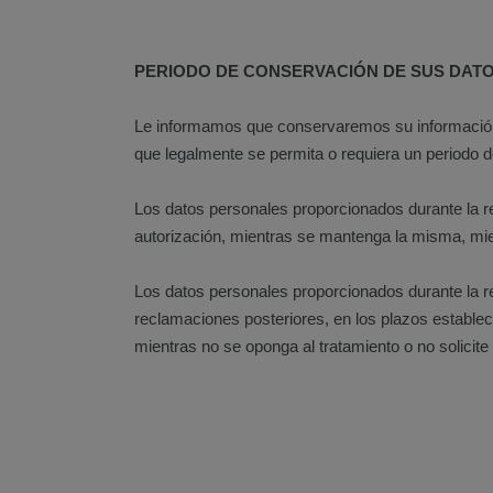
PERIODO DE CONSERVACIÓN DE SUS DATO
Le informamos que conservaremos su información p
que legalmente se permita o requiera un periodo d
Los datos personales proporcionados durante la re
autorización, mientras se mantenga la misma, mien
Los datos personales proporcionados durante la re
reclamaciones posteriores, en los plazos estable
mientras no se oponga al tratamiento o no solicite