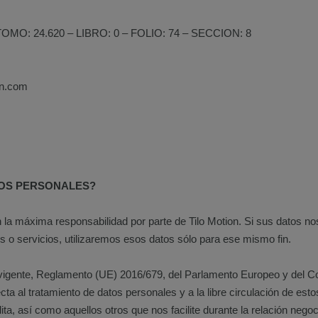
, TOMO: 24.620 – LIBRO: 0 – FOLIO: 74 – SECCION: 8
on.com
TOS PERSONALES?
la máxima responsabilidad por parte de Tilo Motion. Si sus datos no
o servicios, utilizaremos esos datos sólo para ese mismo fin.
igente, Reglamento (UE) 2016/679, del Parlamento Europeo y del Cons
cta al tratamiento de datos personales y a la libre circulación de est
ta, así como aquellos otros que nos facilite durante la relación negoci