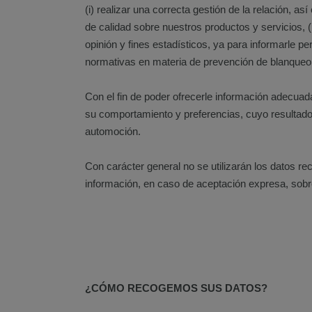
(i) realizar una correcta gestión de la relación, as
de calidad sobre nuestros productos y servicios, (
opinión y fines estadísticos, ya para informarle 
normativas en materia de prevención de blanqueo d
Con el fin de poder ofrecerle información adecuad
su comportamiento y preferencias, cuyo resultado t
automoción.
Con carácter general no se utilizarán los datos re
información, en caso de aceptación expresa, sobre 
¿CÓMO RECOGEMOS SUS DATOS?