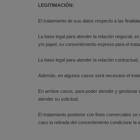
LEGITIMACIÓN:
El tratamiento de sus datos respecto a las finali
La base legal para atender la relación negocial, e
y/o papel, su consentimiento expreso para el tra
La base legal para atender la relación contractual,
Además, en algunos casos será necesario el trata
En ambos casos, para poder atender y gestionar cor
atender su solicitud.
El tratamiento posterior con fines comerciales se
caso la retirada del consentimiento condicione la e