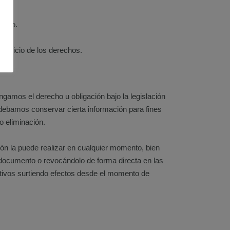
iento.
ejercicio de los derechos.
engamos el derecho u obligación bajo la legislación
 debamos conservar cierta información para fines
o eliminación.
n la puede realizar en cualquier momento, bien
e documento o revocándolo de forma directa en las
ctivos surtiendo efectos desde el momento de