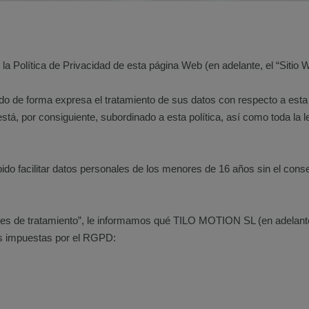
la Política de Privacidad de esta página Web (en adelante, el “Sitio 
endo de forma expresa el tratamiento de sus datos con respecto a esta
stá, por consiguiente, subordinado a esta política, así como toda la l
do facilitar datos personales de los menores de 16 años sin el conse
bles de tratamiento”, le informamos qué TILO MOTION SL (en adelant
es impuestas por el RGPD: