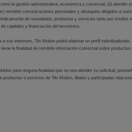
í como la gestión administrativa, económica y comercial, (ii) atender sus
iv) remitirle comunicaciones personales y obsequios dirigidos a nuest
periódicamente de novedades, productos y servicios tanto por medios 
e capitales y financiación del terrorismo.
a a sus intereses, Tilo Motion podrá elaborar un perfil individualiza
iene la finalidad de remitirle información comercial sobre productos 
cibidos para ninguna finalidad que no sea atender su solicitud, presta
productos o servicios de Tilo Motion, filiales y participadas relacio