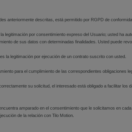
dades anteriormente descritas, está permitido por RGPD de conformida
s la legitimación por consentimiento expreso del Usuario; usted ha au
tamiento de sus datos con determinadas finalidades. Usted puede rev
 es la legitimación por ejecución de un contrato suscrito con usted.
miento para el cumplimiento de las correspondientes obligaciones le
rectamente su solicitud, el interesado está obligado a facilitar los 
 encuentra amparado en el consentimiento que le solicitamos en cada
jecución de la relación con Tilo Motion.