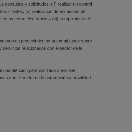
 consultas y solicitudes, (iii) realizar un control
ros clientes, (v) realización de encuestas de
escritos como electrónicos, (vi) cumplimiento de
do, basado en procedimientos automatizados sobre
y servicios relacionados con el sector de la
rle una atención personalizada o enviarle
nadas con el sector de la automoción y movilidad.