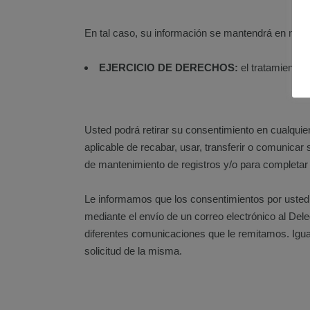
En tal caso, su información se mantendrá en nuest
EJERCICIO DE DERECHOS:
el tratamiento d
Usted podrá retirar su consentimiento en cualquier,
aplicable de recabar, usar, transferir o comunica
de mantenimiento de registros y/o para completar 
Le informamos que los consentimientos por usted 
mediante el envío de un correo electrónico al Del
diferentes comunicaciones que le remitamos. Igua
solicitud de la misma.