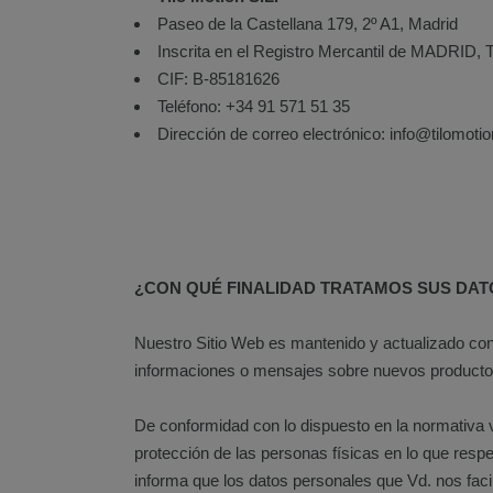
Paseo de la Castellana 179, 2º A1, Madrid
Inscrita en el Registro Mercantil de MADRID
CIF: B-85181626
Teléfono: +34 91 571 51 35
Dirección de correo electrónico: info@tilomoti
¿CON QUÉ FINALIDAD TRATAMOS SUS DA
Nuestro Sitio Web es mantenido y actualizado con 
informaciones o mensajes sobre nuevos productos 
De conformidad con lo dispuesto en la normativa v
protección de las personas físicas en lo que respe
informa que los datos personales que Vd. nos facili