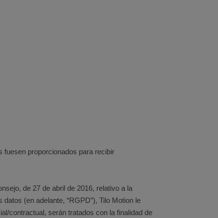
s fuesen proporcionados para recibir
ejo, de 27 de abril de 2016, relativo a la
os datos (en adelante, “RGPD”), Tilo Motion le
al/contractual, serán tratados con la finalidad de